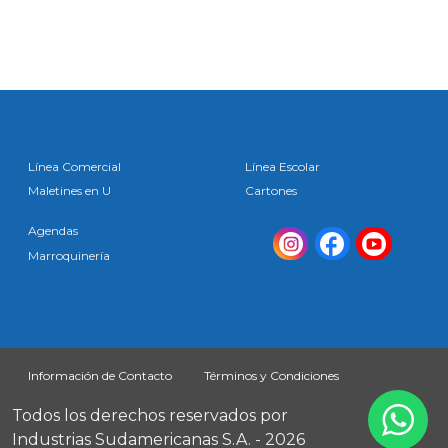
Línea Comercial
Línea Escolar
Maletines en U
Cartones
Agendas
Marroquinería
Información de Contacto
Términos y Condiciones
Todos los derechos reservados por
Industrias Sudamericanas S.A. - 2026