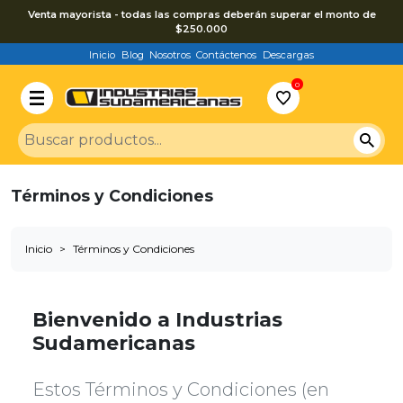
Venta mayorista - todas las compras deberán superar el monto de
$250.000
Inicio
Blog
Nosotros
Contáctenos
Descargas
0
Términos y Condiciones
Inicio
Términos y Condiciones
Bienvenido a Industrias
Sudamericanas
Estos Términos y Condiciones (en