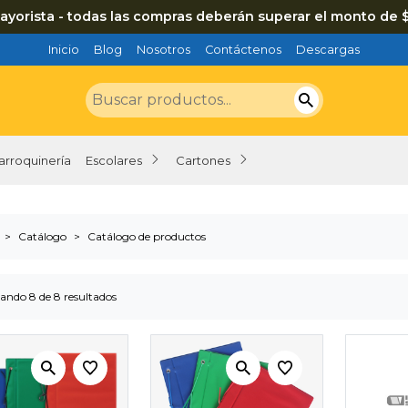
ayorista - todas las compras deberán superar el monto de 
Inicio
Blog
Nosotros
Contáctenos
Descargas
arroquinería
Escolares
Cartones
Catálogo
Catálogo de productos
ando 8 de 8 resultados