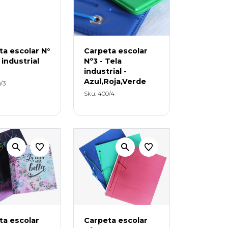
ta escolar N°
Carpeta escolar
 industrial
Nº3 - Tela
industrial -
Azul,Roja,Verde
/3
Sku: 400/4
ta escolar
Carpeta escolar