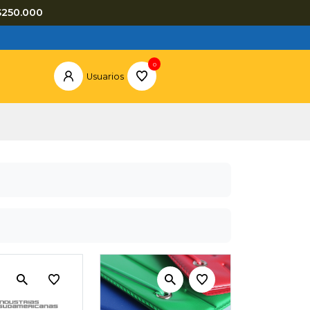
$250.000
0
Usuarios