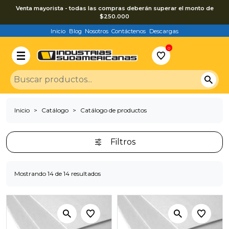
Venta mayorista - todas las compras deberán superar el monto de
$250.000
Inicio
Blog
Nosotros
Contáctenos
Descargas
0
Inicio
Catálogo
Catálogo de productos
Filtros
Mostrando 14 de 14 resultados