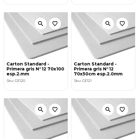
Carton Standard -
Carton Standard -
Primera gris N°12 70x100
Primera gris N°12
esp.2.mm
70x50cm esp.2.0mm
Sku: GE120
Sku: GE121