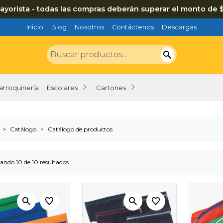
ayorista - todas las compras deberán superar el monto de 
Inicio
Blog
Nosotros
Contáctenos
Descargas
arroquinería
Escolares
Cartones
Catálogo
Catálogo de productos
ando 10 de 10 resultados