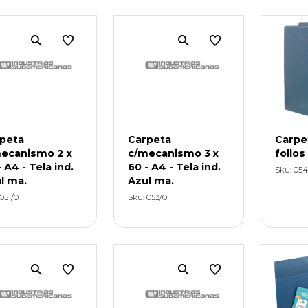
peta
Carpeta
Carpe
ecanismo 2 x
c/mecanismo 3 x
folio
- A4 - Tela ind.
60 - A4 - Tela ind.
Sku: 054
l ma.
Azul ma.
051/0
Sku: 053/0