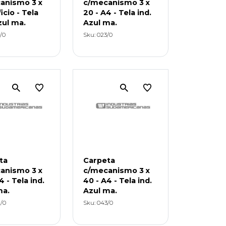
anismo 3 x
c/mecanismo 3 x
icio - Tela
20 - A4 - Tela ind.
zul ma.
Azul ma.
/0
Sku: 023/0
ta
Carpeta
anismo 3 x
c/mecanismo 3 x
4 - Tela ind.
40 - A4 - Tela ind.
ma.
Azul ma.
/0
Sku: 043/0