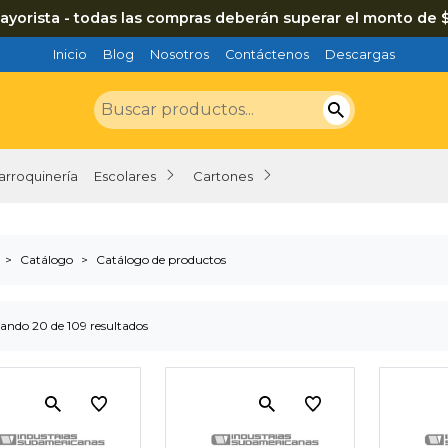
ayorista - todas las compras deberán superar el monto de 
Inicio
Blog
Nosotros
Contáctenos
Descargas
arroquinería
Escolares
Cartones
Catálogo
Catálogo de productos
ando 20 de 109 resultados