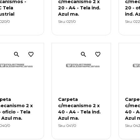
anismos -
c/mecanismo 2 x
c/mec
 Tela
20 - A4 - Tela ind.
20 - of
ustrial
Azul ma.
ind. A
 020/0
Sku: 021/0
Sku: 022
peta
Carpeta
Carpe
ecanismo 2 x
c/mecanismo 2 x
c/mec
 oficio - Tela
40 - A4 - Tela ind.
40 - A
. Azul ma.
Azul ma.
Azul 
 040/0
Sku: 041/0
Sku: 042