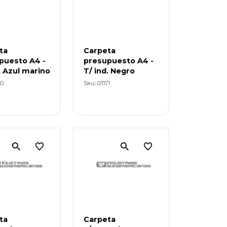
ta
Carpeta
puesto A4 -
presupuesto A4 -
. Azul marino
T/ ind. Negro
/0
Sku: 017/1
ta
Carpeta