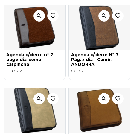
Agenda c/cierre n° 7
Agenda c/cierre Nº 7 -
pag x dia-comb.
Pág. x dia - Comb.
carpincho
ANDORRA
Sku: C712
Sku: C716