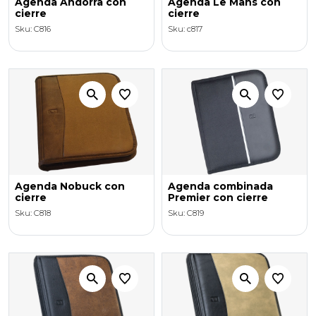
Agenda Andorra con
Agenda Le Mans con
cierre
cierre
Sku: C816
Sku: c817
Agenda Nobuck con
Agenda combinada
cierre
Premier con cierre
Sku: C818
Sku: C819