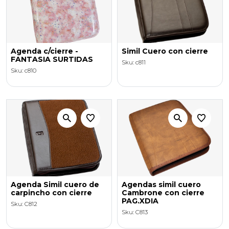
Agenda c/cierre -
Simil Cuero con cierre
FANTASIA SURTIDAS
Sku: c811
Sku: c810
Agenda Simil cuero de
Agendas simil cuero
carpincho con cierre
Cambrone con cierre
PAG.XDIA
Sku: C812
Sku: C813