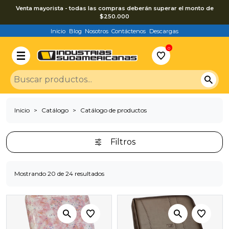
Venta mayorista - todas las compras deberán superar el monto de
$250.000
Inicio
Blog
Nosotros
Contáctenos
Descargas
0
Inicio
Catálogo
Catálogo de productos
Filtros
Mostrando 20 de 24 resultados