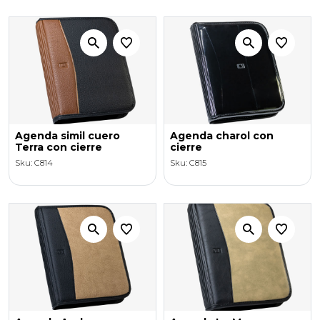
Agenda simil cuero
Agenda charol con
Terra con cierre
cierre
Sku: C814
Sku: C815