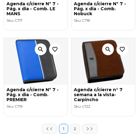
Agenda c/cierre Nº 7 -
Agenda c/cierre Nº 7 -
Pág. x dia - Comb. LE
Pág. x dia - Comb.
MANS
Nobuck
Sku: C717
Sku: C718
Agenda c/cierre Nº 7 -
Agenda c/cierre n° 7
Pág. x dia - Comb.
semana a la vista-
PREMIER
Carpincho
Sku: C719
Sku: c722
1
2