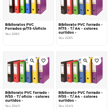
Biblioratos PVC
Bibliorato PVC forrado -
Forrados-p/75-t/oficio
P/75 - T/ A4 - colores
surtidos -
Sku: 203/S
Sku: 223/S
Bibliorato PVC forrado -
Bibliorato PVC forrado -
P/55 - T/ oficio - colores
P/55 - T/ A4 - colores
surtidos -
surtidos -
Sku: 204/S
Sku: 224/S