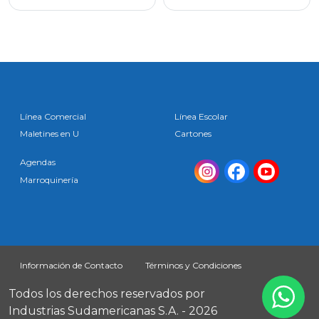
Línea Comercial
Línea Escolar
Maletines en U
Cartones
Agendas
Marroquinería
Información de Contacto
Términos y Condiciones
Todos los derechos reservados por
Industrias Sudamericanas S.A. - 2026