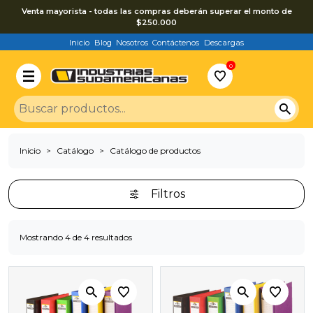
Venta mayorista - todas las compras deberán superar el monto de
$250.000
Inicio
Blog
Nosotros
Contáctenos
Descargas
0
Inicio
Catálogo
Catálogo de productos
Filtros
Mostrando 4 de 4 resultados