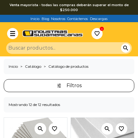
Venta mayorista - todas las compras deberán superar el monto de
$250.000
Inicio
Blog
Nosotros
Contáctenos
Descargas
0
Inicio
Catálogo
Catálogo de productos
Filtros
Mostrando 12 de 12 resultados