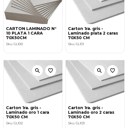
CARTON LAMINADO N°
Carton 1ra. gris -
10 PLATA 1 CARA
Laminado plata 2 caras
70X50CM
70X50 CM
Sku: GL100
Sku: GL101
Carton 1ra. gris -
Carton 1ra. gris -
Laminado oro 1 cara
Laminado oro 2 caras
70X50 CM
70X50 CM
Sku: GL102
Sku: GL103