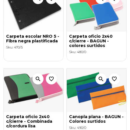
Carpeta escolar NRO 5 -
Carpeta oficio 2x40
Fibra negra plastificada
c/cierre - BAGUN -
colores surtidos
Sku: 470/5
Sku: 480/0
Carpeta oficio 2x40
Canopla plana - BAGUN -
c/cierre - Combinada
Colores surtidos
c/cordura lisa
Sku: 490/0