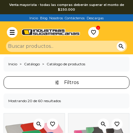
Venta mayorista - todas las compras deberán superar el monto de
$250.000
Inicio
Blog
Nosotros
Contáctenos
Descargas
0
Inicio
Catálogo
Catálogo de productos
Filtros
Mostrando 20 de 60 resultados