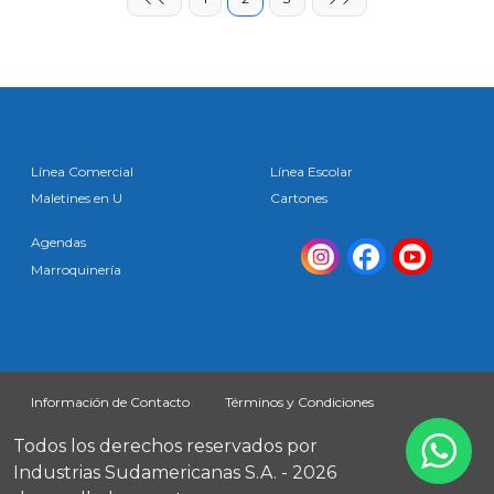
Línea Comercial
Línea Escolar
Maletines en U
Cartones
Agendas
Marroquinería
Información de Contacto
Términos y Condiciones
Todos los derechos reservados por
Industrias Sudamericanas S.A. - 2026