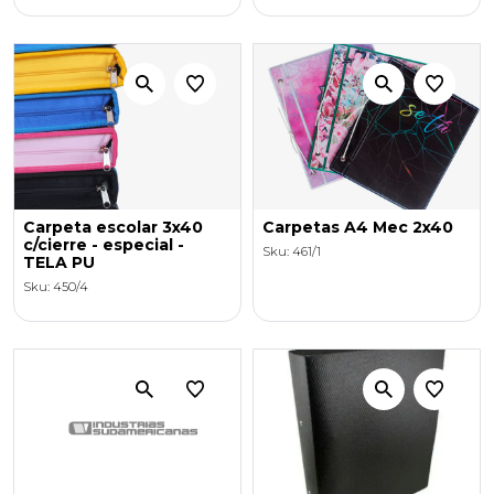
Carpeta escolar 3x40
Carpetas A4 Mec 2x40
c/cierre - especial -
Sku: 461/1
TELA PU
Sku: 450/4