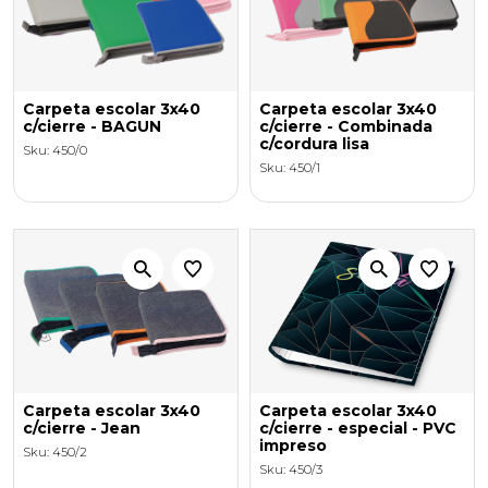
Carpeta escolar 3x40
Carpeta escolar 3x40
c/cierre - BAGUN
c/cierre - Combinada
c/cordura lisa
Sku: 450/0
Sku: 450/1
Carpeta escolar 3x40
Carpeta escolar 3x40
c/cierre - Jean
c/cierre - especial - PVC
impreso
Sku: 450/2
Sku: 450/3