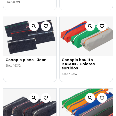
Sku: 480/1
Canopla plana - Jean
Canopla baulito -
BAGUN - Colores
Sku: 490/2
surtidos
Sku: 492/0