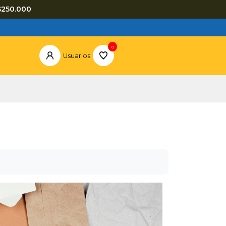
$250.000
0
Usuarios