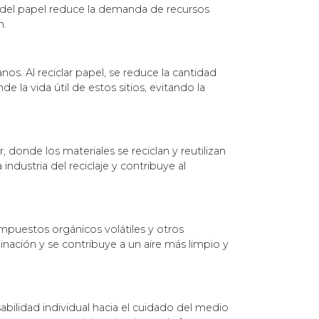
o del papel reduce la demanda de recursos
n.
nos. Al reciclar papel, se reduce la cantidad
 la vida útil de estos sitios, evitando la
 donde los materiales se reciclan y reutilizan
ndustria del reciclaje y contribuye al
mpuestos orgánicos volátiles y otros
inación y se contribuye a un aire más limpio y
abilidad individual hacia el cuidado del medio