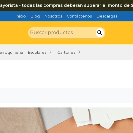
ayorista - todas las compras deberán superar el monto de 
Inicio
Blog
Nosotros
Contáctenos
Descargas
arroquinería
Escolares
Cartones