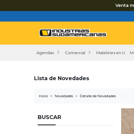
Venta m
Agendas
Comercial
Maletines en U
M
Lista de Novedades
Inicio
Novedades
Detalle de Novedades
BUSCAR