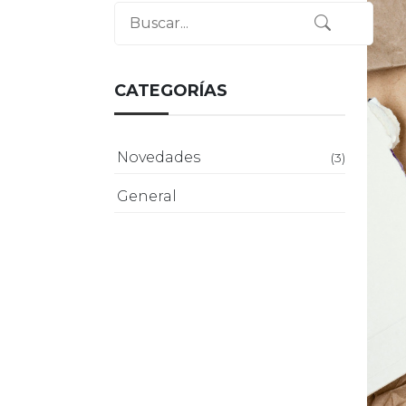
CATEGORÍAS
Novedades
(3)
General