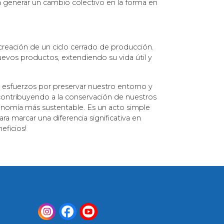
ra generar un cambio colectivo en la forma en
 creación de un ciclo cerrado de producción.
evos productos, extendiendo su vida útil y
s esfuerzos por preservar nuestro entorno y
contribuyendo a la conservación de nuestros
conomía más sustentable. Es un acto simple
 marcar una diferencia significativa en
eficios!