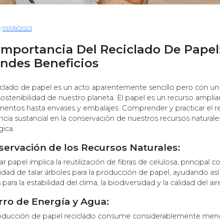
:
01/09/2023
Importancia Del Reciclado De Papel
ndes Beneficios
ciclado de papel es un acto aparentemente sencillo pero con un
sostenibilidad de nuestro planeta. El papel es un recurso amplia
entos hasta envases y embalajes. Comprender y practicar el r
ncia sustancial en la conservación de nuestros recursos naturale
gica.
ervación de los Recursos Naturales:
ar papel implica la reutilización de fibras de celulosa, principal
idad de talar árboles para la producción de papel, ayudando as
s para la estabilidad del clima, la biodiversidad y la calidad del ai
ro de Energía y Agua:
oducción de papel reciclado consume considerablemente meno