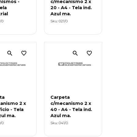
ismos -
c/mecanismo 2 x
ela
20 - A4 - Tela ind.
rial
Azul ma.
/0
Sku: 021/0
ta
Carpeta
anismo 2 x
c/mecanismo 2 x
ficio - Tela
40 - A4 - Tela ind.
zul ma.
Azul ma.
/0
Sku: 041/0