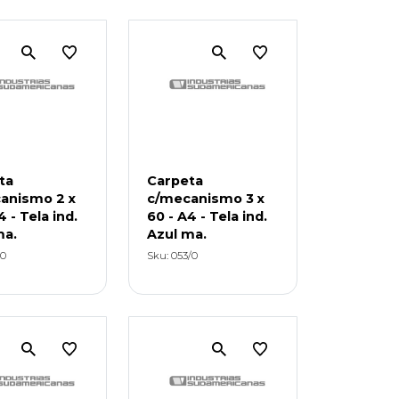
ta
Carpeta
anismo 2 x
c/mecanismo 3 x
4 - Tela ind.
60 - A4 - Tela ind.
ma.
Azul ma.
/0
Sku: 053/0