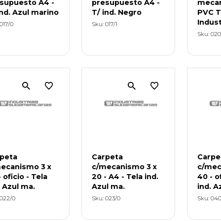
supuesto A4 -
presupuesto A4 -
mecan
ind. Azul marino
T/ ind. Negro
PVC T
Indust
017/0
Sku: 017/1
Sku: 020
peta
Carpeta
Carpe
ecanismo 3 x
c/mecanismo 3 x
c/mec
 oficio - Tela
20 - A4 - Tela ind.
40 - o
. Azul ma.
Azul ma.
ind. A
 022/0
Sku: 023/0
Sku: 040