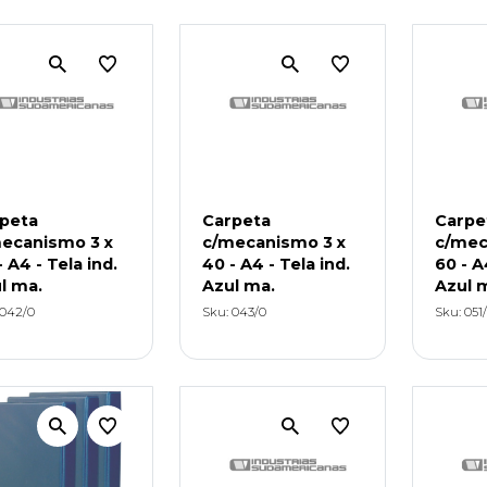
peta
Carpeta
Carpe
ecanismo 3 x
c/mecanismo 3 x
c/mec
- A4 - Tela ind.
40 - A4 - Tela ind.
60 - A
l ma.
Azul ma.
Azul 
 042/0
Sku: 043/0
Sku: 051