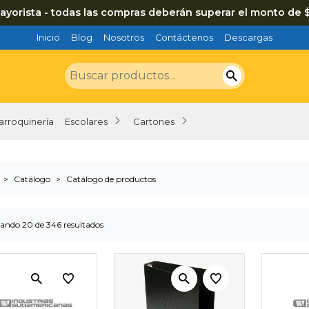
ayorista - todas las compras deberán superar el monto de 
Inicio
Blog
Nosotros
Contáctenos
Descargas
arroquinería
Escolares
Cartones
Catálogo
Catálogo de productos
ando 20 de 346 resultados