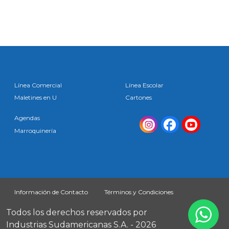
Línea Comercial
Línea Escolar
Maletines en U
Cartones
Agendas
Marroquinería
Información de Contacto
Términos y Condiciones
Todos los derechos reservados por
Industrias Sudamericanas S.A. - 2026