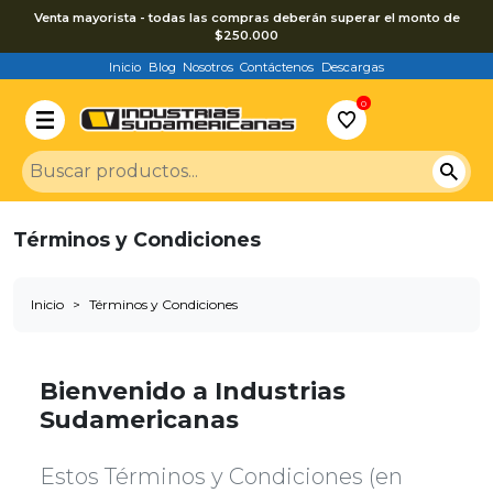
Venta mayorista - todas las compras deberán superar el monto de
$250.000
Inicio
Blog
Nosotros
Contáctenos
Descargas
0
Términos y Condiciones
Inicio
Términos y Condiciones
Bienvenido a Industrias
Sudamericanas
Estos Términos y Condiciones (en